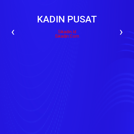
KADIN PUSAT
‹
›
Sikadin.id
Sikadin.com