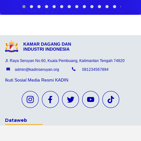
KAMAR DAGANG DAN
INDUSTRI INDONESIA
Jl. Raya Seruyan No.60, Kuala Pembuang, Kalimantan Tengah 74820
admin@kadinseruyan.org
081234567894
Ikuti Sosial Media Resmi KADIN
Dataweb
Aceh Tamiang
Agats