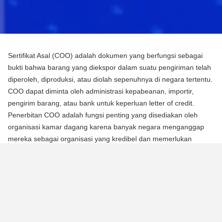
Sertifikat Asal (COO) adalah dokumen yang berfungsi sebagai
bukti bahwa barang yang diekspor dalam suatu pengiriman telah
diperoleh, diproduksi, atau diolah sepenuhnya di negara tertentu.
COO dapat diminta oleh administrasi kepabeanan, importir,
pengirim barang, atau bank untuk keperluan letter of credit.
Penerbitan COO adalah fungsi penting yang disediakan oleh
organisasi kamar dagang karena banyak negara menganggap
mereka sebagai organisasi yang kredibel dan memerlukan
mereka untuk mengotentikasi dokumen menggunakan segel atau
stempel mereka.
Ada dua jenis Sertifikat Asal (COO):
COO Preferensial
Jenis COO ini adalah persyaratan untuk memperoleh